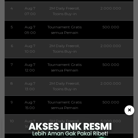
4
Aug 7
2M Daily Freeroll,
2.000.000
07:00
Tcoins Buy-in
5
Aug 7
Tournament Gratis
500.000
09:00
semua Pemain
6
Aug 7
2M Daily Freeroll,
2.000.000
10:00
Tcoins Buy-in
7
Aug 7
Tournament Gratis
500.000
12:00
semua Pemain
8
Aug 7
2M Daily Freeroll,
2.000.000
13:00
Tcoins Buy-in
9
Aug 7
Tournament Gratis
500.000
15:00
semua Pemain
×
10
Aug 7
5M Daily Freeroll,
5.000.000
16:00
Tcoins Buy-in