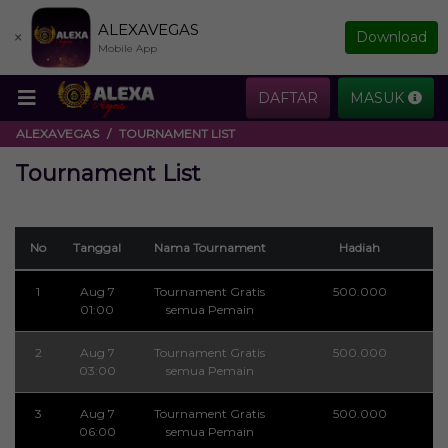
ALEXAVEGAS
×
Download
Mobile App
DAFTAR
MASUK
ALEXAVEGAS
TOURNAMENT LIST
Tournament List
No
Tanggal
Nama Tournament
Hadiah
1
Aug 7
Tournament Gratis
500.000
01:00
semua Pemain
2
Aug 7
Tournament Gratis
500.000
03:00
semua Pemain
3
Aug 7
Tournament Gratis
500.000
06:00
semua Pemain